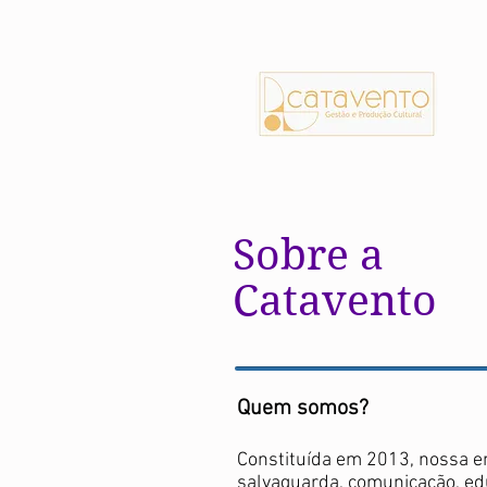
Sobre a
Catavento
Quem somos?
Constituída em 2013, nossa e
salvaguarda, comunicação, ed