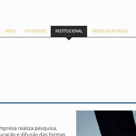
INÍCIO
NOVIDADES
INSTITUCIONAL
ÁREAS DE ATUAÇÃO
mpresa realiza pesquisa,
ucação e difusão das formas