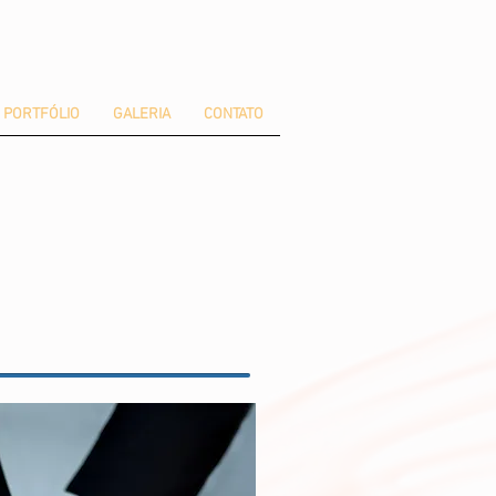
PORTFÓLIO
GALERIA
CONTATO