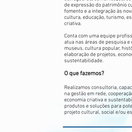
de expressão do patrimônio cu
fomento e a integração às nov
cultura, educação, turismo, e
criativa.
Conta com uma equipe profissi
atua nas áreas de pesquisa e 
museus, cultura popular, histó
elaboração de projetos, econom
sustentabilidade.
O que fazemos?
Realizamos consultoria, capac
na gestão em rede, cooperação 
economia criativa e sustentabi
produtos e soluções para pote
projeto cultural, social e/ou e