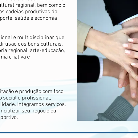
ltural regional, bem como o
as cadeias produtivas da
sporte, saúde e economia
onal e multidisciplinar que
difusão dos bens culturais,
ria regional, arte-educação,
ia criativa e
itação e produção com foco
social e profissional,
lidade. Integramos serviços,
ncializar seu negócio ou
sportivo.