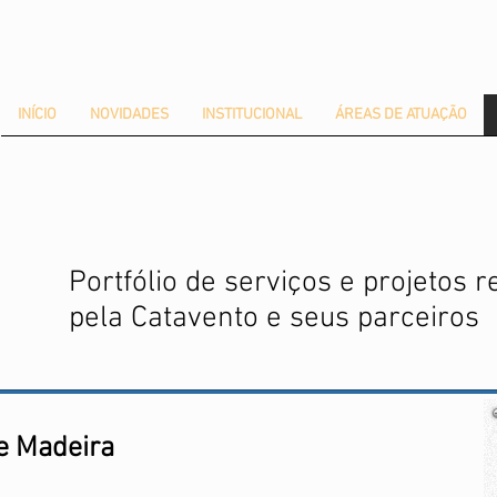
INÍCIO
NOVIDADES
INSTITUCIONAL
ÁREAS DE ATUAÇÃO
Portfólio de serviços e projetos r
pela Catavento e seus parceiros
e Madeira