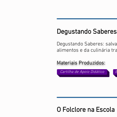
Degustando Saberes
Degustando Saberes: salv
alimentos e da culinária tr
Materiais Produzidos:
Cartilha de Apoio Didático
O Folclore na Escola