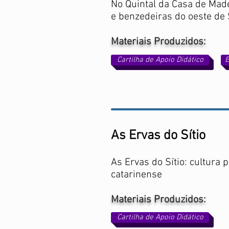
No Quintal da Casa de Made
e benzedeiras do oeste de 
Materiais Produzidos:
Cartilha de Apoio Didático
E
As Ervas do Sítio
As Ervas do Sítio: cultura 
catarinense
Materiais Produzidos:
Cartilha de Apoio Didático