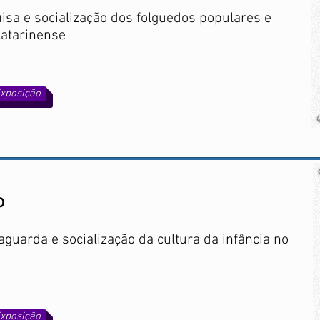
uisa e socialização dos folguedos populares e
catarinense
xposição
o
guarda e socialização da cultura da infância no
xposição