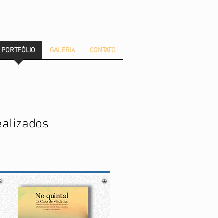
PORTFÓLIO
GALERIA
CONTATO
ealizados