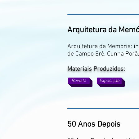
Arquitetura da Memó
Arquitetura da Memória: in
de Campo Erê, Cunha Porã,
Materiais Produzidos:
Revista
Exposição
50 Anos Depois