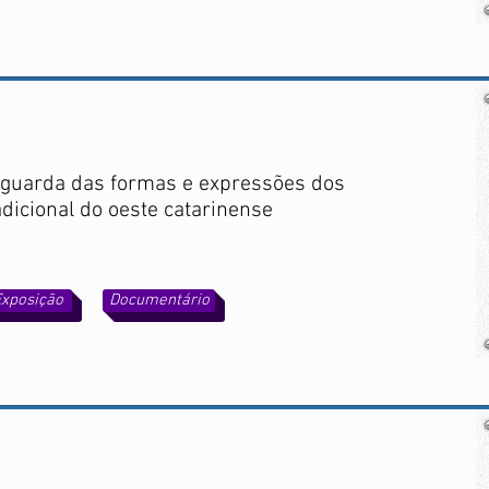
aguarda das formas e expressões dos
adicional do oeste catarinense
Exposição
Documentário