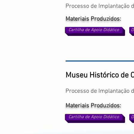
Processo de Implantação 
Materiais Produzidos:
Cartilha de Apoio Didático
D
Museu Histórico de 
Processo de Implantação 
Materiais Produzidos:
Cartilha de Apoio Didático
D