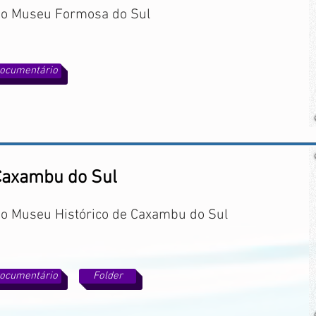
do Museu Formosa do Sul
ocumentário
Caxambu do Sul
do Museu Histórico de Caxambu do Sul
ocumentário
Folder